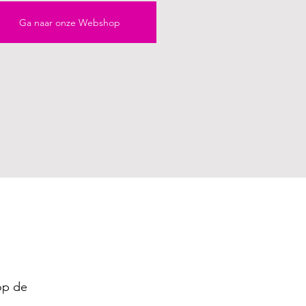
Ga naar onze Webshop
op de