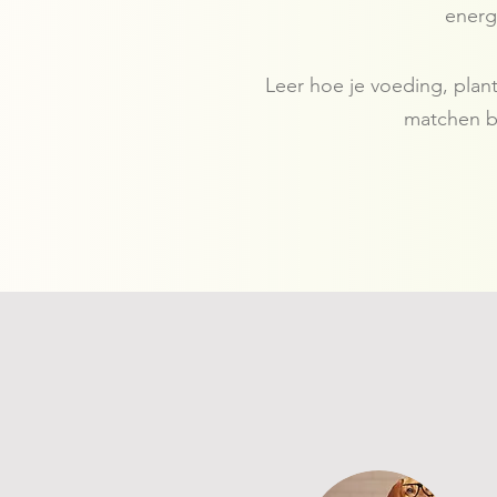
energ
Leer hoe je voeding, pla
matchen b