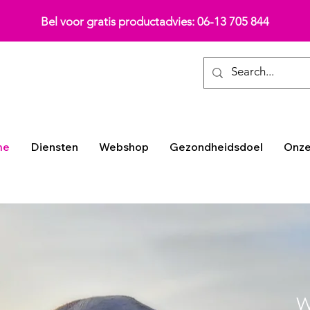
Bel voor gratis productadvies: 06-13 705 844
me
Diensten
Webshop
Gezondheidsdoel
Onze
w