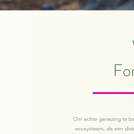
For
Om echte genezing te ber
ecosysteem, als een dire