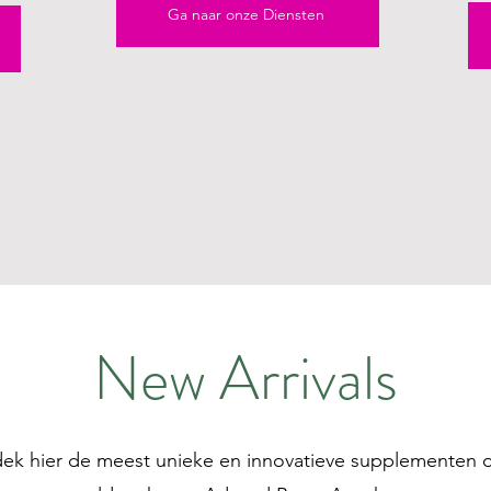
Ga naar onze Diensten
New Arrivals
ek hier de meest unieke en innovatieve supplementen 