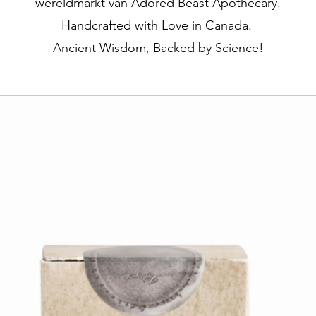
wereldmarkt van Adored Beast Apothecary.
Handcrafted with Love in Canada.
Ancient Wisdom, Backed by Science!