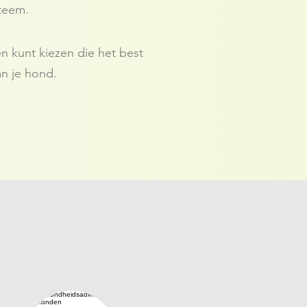
steem.
 kunt kiezen die het best
n je hond.