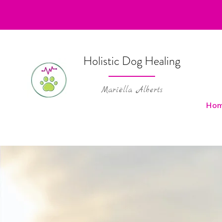
Holistic Dog Healing
Mariëlla Alberts
Ho