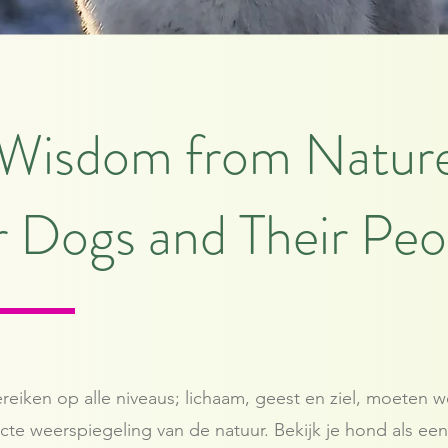
Wisdom from Natur
 Dogs and Their Peo
eiken op alle niveaus; lichaam, geest en ziel, moeten we
cte weerspiegeling van de natuur. Bekijk je hond als een 