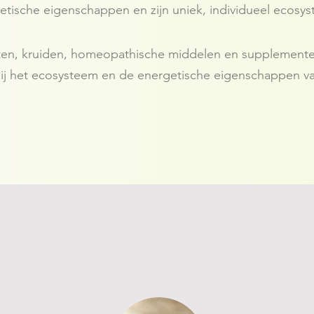
etische eigenschappen en zijn uniek, individueel ecosy
nten, kruiden, homeopathische middelen en supplementen
ij het ecosysteem en de energetische eigenschappen va