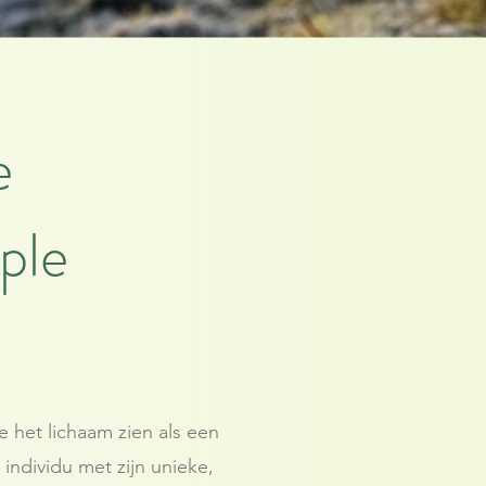
e
ple
 het lichaam zien als een
individu met zijn unieke,