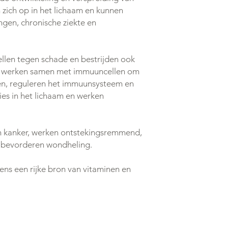
 zich op in het lichaam en kunnen
ngen, chronische ziekte en
llen tegen schade en bestrijden ook
en werken samen met immuuncellen om
en, reguleren het immuunsysteem en
es in het lichaam en werken
n kanker, werken ontstekingsremmend,
en bevorderen wondheling.
ens een rijke bron van vitaminen en