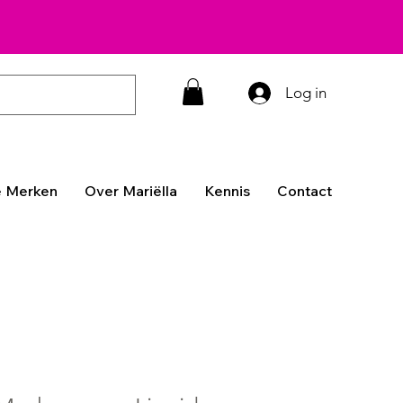
Log in
 Merken
Over Mariëlla
Kennis
Contact