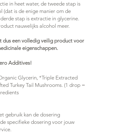
ctie in heet water, de tweede stap is
ol (dat is de enige manier om de
derde stap is extractie in glycerine.
oduct nauwelijks alcohol meer.
 dus een volledig veilig product voor
medicinale eigenschappen.
Zero Additives!
Organic Glycerin, *Triple Extracted
fted Turkey Tail Mushrooms. (1 drop =
gredients
het gebruik kan de dosering
 de specifieke dosering voor jouw
rvice.