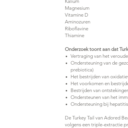
Kalium
Magnesium
Vitamine D
Aminozuren
Riboflavine
Thiamine
Onderzoek toont aan dat Turk
Vertraging van het veroud
Ondersteuning van de gezo
prebiotica)
Het bestrijden van oxidatie
Het voorkomen en bestrijd
Bestrijden van ontstekinge
Ondersteunen van het im
Ondersteuning bij hepatit
De Turkey Tail van Adored Be
volgens een triple-extractie 