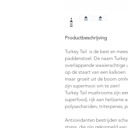
Productbeschrijving
Turkey Tail is de best en mee
paddenstoel.
De naam Turkey T
overlappende waaierachtige uit
op de staart van een kalkoen.
maar groeit uit de boom omhoo
zijn supermooi om te zien!
Turkey Tail mushrooms zijn 
superfood, rijk aan heilzame a
polysachariden, triterpenes, 
Antioxidanten bestrijden schad
stress, die zijn gekoppeld aan