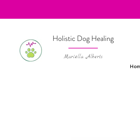
Holistic Dog Healing
Mariëlla Alberts
Ho