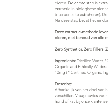
dieren. De eerste stap is extra
extractie in biologische alcoh
triterpenes te extraheren). De 
Na deze stap bevat het eindpr
Deze extractie-methode levert
dieren, met behoud van alle 
Zero Synthetics, Zero Fillers, 
Ingredients:
Distilled Water, *
Organic and Ethically Wildcra
10mg ) * Certified Organic In
Dosering:
Afhankelijk van het doel van 
verschillen. Vraag advies voor
hond of kat bij onze klantense