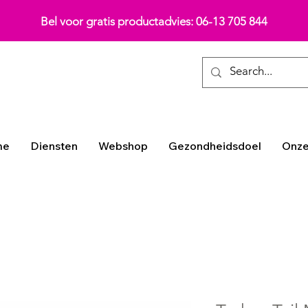
Bel voor gratis productadvies: 06-13 705 844
me
Diensten
Webshop
Gezondheidsdoel
Onze