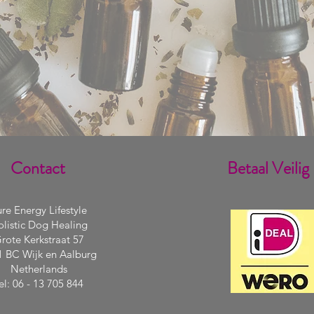
Contact
Betaal Veilig
re Energy Lifestyle
listic Dog Healing
rote Kerkstraat 57
1 BC Wijk en Aalburg
Netherlands
el: 06 - 13 705 844