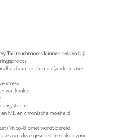
ey Tail mushrooms kunnen helpen bij:
eringsproces
ndheid van de darmen (werkt als een
ve stress
en van kanker
n
muunsysteem
is en ME en chronische moeheid
ast (Myco-Biome) wordt bereid
proces om deze geschikt te maken voor