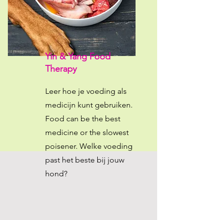
Yin & Yang Food
Therapy
Leer hoe je voeding als
medicijn kunt gebruiken.
Food can be the best
medicine or the slowest
poisener. Welke voeding
past het beste bij jouw
hond?