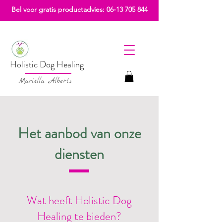
Bel voor gratis productadvies:
06-13 705 844
Holistic Dog Healing
Mariëlla Alberts
Het aanbod van onze
diensten
Wat heeft Holistic Dog
Healing te bieden?