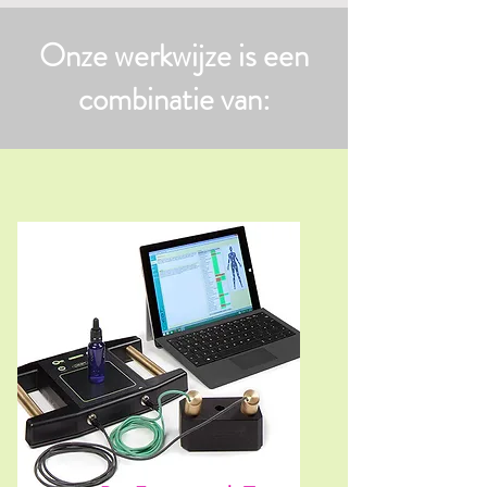
Onze werkwijze is een
combinatie van: