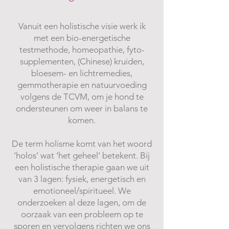
Vanuit een holistische visie werk ik
met een bio-energetische
testmethode, homeopathie, fyto-
supplementen, (Chinese) kruiden,
bloesem- en lichtremedies,
gemmotherapie en natuurvoeding
volgens de TCVM, om je hond te
ondersteunen om weer in balans te
komen.
De term holisme komt van het woord
‘holos’ wat ‘het geheel’ betekent. Bij
een holistische therapie gaan we uit
van 3 lagen: fysiek, energetisch en
emotioneel/spiritueel. We
onderzoeken al deze lagen, om de
oorzaak van een probleem op te
sporen en vervolgens richten we ons