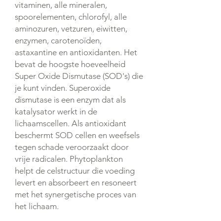
vitaminen, alle mineralen,
spoorelementen, chlorofyl, alle
aminozuren, vetzuren, eiwitten,
enzymen, carotenoïden,
astaxantine en antioxidanten. Het
bevat de hoogste hoeveelheid
Super Oxide Dismutase (SOD's) die
je kunt vinden. Superoxide
dismutase is een enzym dat als
katalysator werkt in de
lichaamscellen. Als antioxidant
beschermt SOD cellen en weefsels
tegen schade veroorzaakt door
vrije radicalen. Phytoplankton
helpt de celstructuur die voeding
levert en absorbeert en resoneert
met het synergetische proces van
het lichaam.