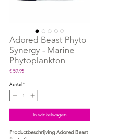
Adored Beast Phyto
Synergy - Marine
Phytoplankton
Prijs
€ 59,95
Aantal
*
In winkelwagen
Productbeschrijving Adored Beast