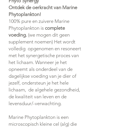
Phyto Synergy
Ontdek de oerkracht van Marine
Phytoplankton!
100% pure en zuivere Marine
Phytoplankton is
complete
voeding.
(we mogen dit geen
supplement noemen) Het wordt
volledig opgenomen en resoneert
met het synergetische proces van
het lichaam. Wanneer je het
opneemt als onderdeel van de
dagelijkse voeding van je dier of
jezelf, ondersteun je het hele
lichaam, de algehele gezondheid,
de kwaliteit van leven en de
levensduur/-verwachting.
Marine Phytoplankton is een
microscopisch kleine cel (alg) die