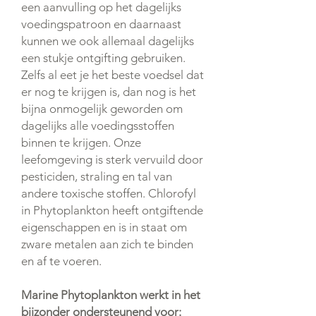
een aanvulling op het dagelijks
voedingspatroon en daarnaast
kunnen we ook allemaal dagelijks
een stukje ontgifting gebruiken.
Zelfs al eet je het beste voedsel dat
er nog te krijgen is, dan nog is het
bijna onmogelijk geworden om
dagelijks alle voedingsstoffen
binnen te krijgen. Onze
leefomgeving is sterk vervuild door
pesticiden, straling en tal van
andere toxische stoffen. Chlorofyl
in Phytoplankton heeft ontgiftende
eigenschappen en is in staat om
zware metalen aan zich te binden
en af te voeren.
Marine Phytoplankton werkt in het
bijzonder ondersteunend voor: