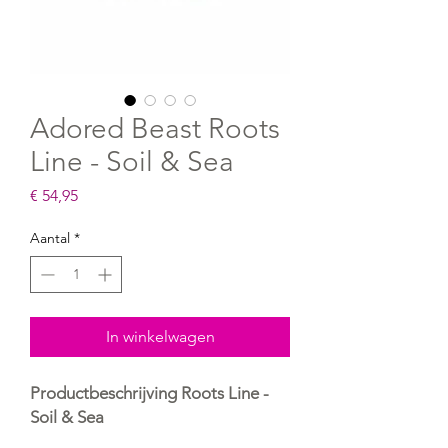
Adored Beast Roots
Line - Soil & Sea
Prijs
€ 54,95
Aantal
*
In winkelwagen
Productbeschrijving Roots Line -
Soil & Sea