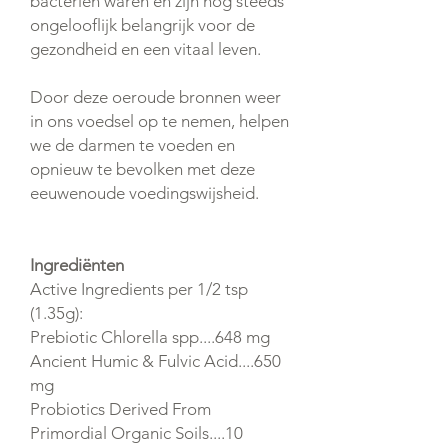
bacteriën waren en zijn nog steeds
ongelooflijk belangrijk voor de
gezondheid en een vitaal leven.
Door deze oeroude bronnen weer
in ons voedsel op te nemen, helpen
we de darmen te voeden en
opnieuw te bevolken met deze
eeuwenoude voedingswijsheid.
Ingrediënten
Active Ingredients per 1/2 tsp
(1.35g):
Prebiotic Chlorella spp....648 mg
Ancient Humic & Fulvic Acid....650
mg
Probiotics Derived From
Primordial Organic Soils....10