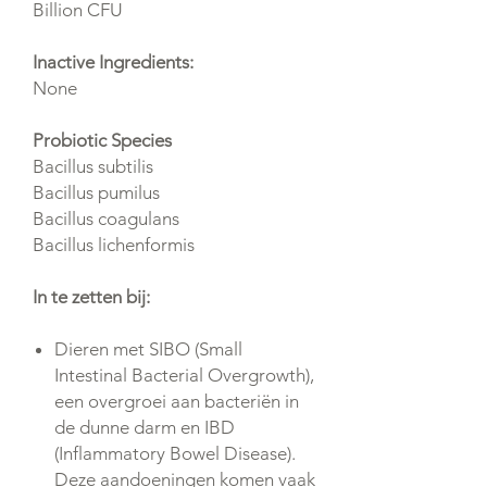
Billion CFU
Inactive Ingredients:
None
Probiotic Species
Bacillus subtilis
Bacillus pumilus
Bacillus coagulans
Bacillus lichenformis
In te zetten bij:
Dieren met SIBO (Small
Intestinal Bacterial Overgrowth),
een overgroei aan bacteriën in
de dunne darm en IBD
(Inflammatory Bowel Disease).
Deze aandoeningen komen vaak