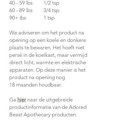
40 - 59 lbs
1/2 tsp
60 - 89 lbs
3/4 tsp
90+ lbs
1 tsp
We adviseren om het product na
opening op een koele en donkere
plaats te bewaren. Het hoeft niet
persé in de koelkast, maar vermijd
direct licht, warmte en elektrische
apparaten. Op deze manier is het
product na opening nog
18 maanden houdbaar.
Ga
hier
naar de uitgebreide
productinformatie van de Adored
Beast Apothecary producten.