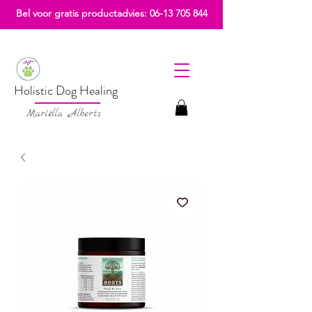
Bel voor gratis productadvies:
06-13 705 844
Holistic Dog Healing
Mariëlla Alberts