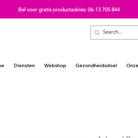
Bel voor gratis productadvies: 06-13 705 844
me
Diensten
Webshop
Gezondheidsdoel
Onze