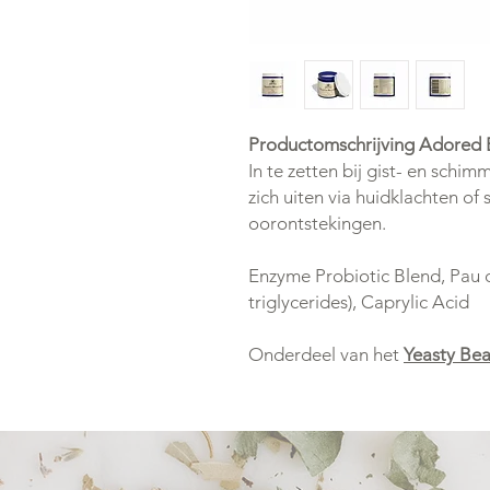
Productomschrijving Adored B
In te zetten bij gist- en schi
zich uiten via huidklachten of
oorontstekingen.
Enzyme Probiotic Blend, Pau
triglycerides), Caprylic Acid
Onderdeel van het
Yeasty Bea