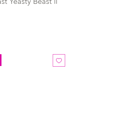
t Yeasty Beast ll