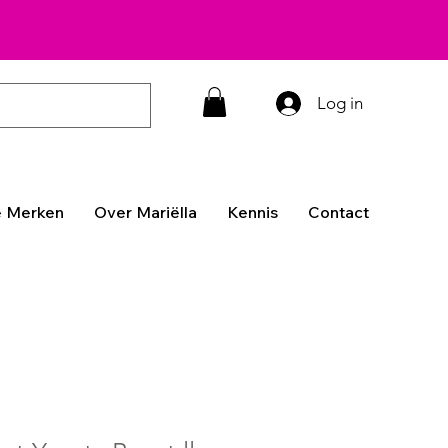
Log in
 Merken
Over Mariëlla
Kennis
Contact