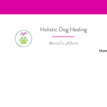
Holistic Dog Healing
Mariëlla Alberts
Ho