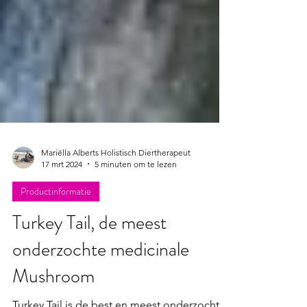
Mariëlla Alberts Holistisch Diertherapeut
17 mrt 2024
5 minuten om te lezen
Productinformatie
Turkey Tail, de meest