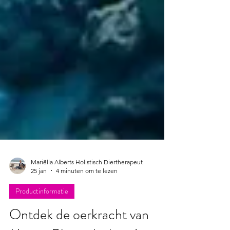
Mariëlla Alberts Holistisch Diertherapeut
25 jan
4 minuten om te lezen
Productinformatie