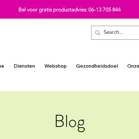
Bel voor gratis productadvies: 06-13 705 844
me
Diensten
Webshop
Gezondheidsdoel
Onze
Blog