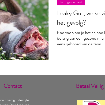
Darmgezondheid
Leaky Gut, welke z
het gevolg?
Hoe voorkom je het en hoe lo
belang van een gezond micr
eens gehoord van de term...
Contact
Betaal Veilig
re Energy Lifestyle
listic Dog Healing