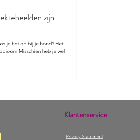
iektebeelden zijn
s je het op bij je hond? Het
obioom Misschien heb je wel
Klantenservice
Privacy Statement