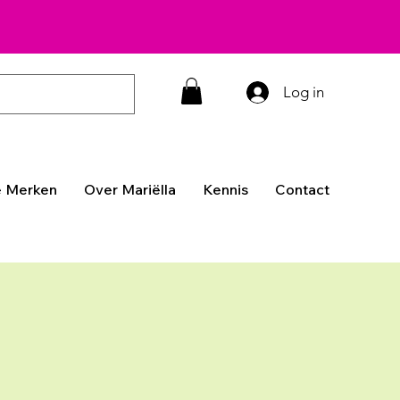
Log in
 Merken
Over Mariëlla
Kennis
Contact