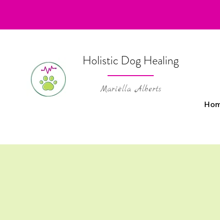
Holistic Dog Healing
Mariëlla Alberts
Ho