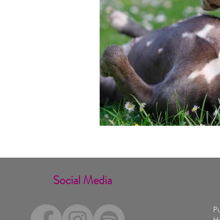
Social Media
Pu
Ho