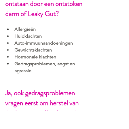
ontstaan door een ontstoken 
darm of Leaky Gut?
Allergieën
Huidklachten
Auto-immuunaandoeningen
Gewrichtsklachten
Hormonale klachten
Gedragsproblemen, angst en 
agressie
Ja, ook gedragsproblemen 
vragen eerst om herstel van 
de darmgezondheid, voordat 
je gedragstherapie kunt gaan 