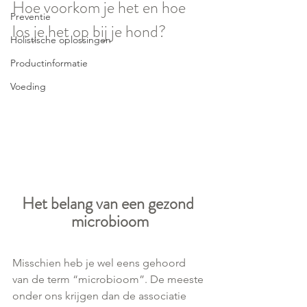
Hoe voorkom je het en hoe 
Preventie
los je het op bij je hond?
Holistische oplossingen
Productinformatie
Voeding
Het belang van een gezond 
microbioom
Misschien heb je wel eens gehoord 
van de term “microbioom”. De meeste 
onder ons krijgen dan de associatie 