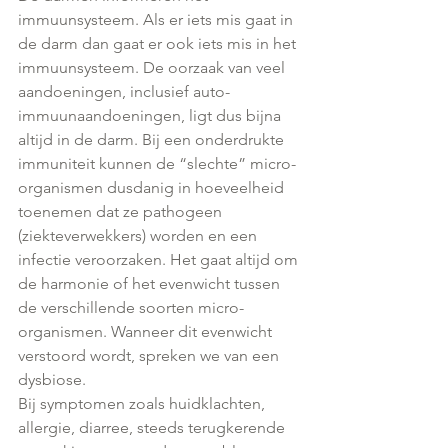
immuunsysteem. Als er iets mis gaat in 
de darm dan gaat er ook iets mis in het 
immuunsysteem. De oorzaak van veel 
aandoeningen, inclusief auto-
immuunaandoeningen, ligt dus bijna 
altijd in de darm. Bij een onderdrukte 
immuniteit kunnen de “slechte” micro-
organismen dusdanig in hoeveelheid 
toenemen dat ze pathogeen 
(ziekteverwekkers) worden en een 
infectie veroorzaken. Het gaat altijd om 
de harmonie of het evenwicht tussen 
de verschillende soorten micro-
organismen. Wanneer dit evenwicht 
verstoord wordt, spreken we van een 
dysbiose.
Bij symptomen zoals huidklachten, 
allergie, diarree, steeds terugkerende 