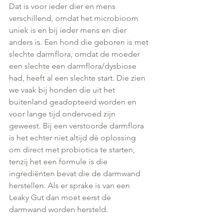
Dat is voor ieder dier en mens 
verschillend, omdat het microbioom 
uniek is en bij ieder mens en dier 
anders is. Een hond die geboren is met 
slechte darmflora, omdat de moeder 
een slechte een darmflora/dysbiose 
had, heeft al een slechte start. Die zien 
we vaak bij honden die uit het 
buitenland geadopteerd worden en 
voor lange tijd ondervoed zijn 
geweest. Bij een verstoorde darmflora 
is het echter niet altijd dè oplossing 
om direct met probiotica te starten, 
tenzij het een formule is die 
ingrediënten bevat die de darmwand 
herstellen. Als er sprake is van een 
Leaky Gut dan moet eerst de 
darmwand worden hersteld.