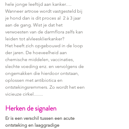
hele jonge leeftijd aan kanker….  
Wanneer artrose wordt vastgesteld bij 
je hond dan is dit proces al  2 à 3 jaar 
aan de gang. Wist je dat het 
verwoesten van de darmflora zelfs kan 
leiden tot alvleesklierkanker?
Het heeft zich opgebouwd in de loop 
der jaren. De hoeveelheid aan 
chemische middelen, vaccinaties, 
slechte voeding enz. en vervolgens de 
ongemakken die hierdoor ontstaan, 
oplossen met antibiotica en 
ontstekingsremmers. Zo wordt het een 
vicieuze cirkel........
Herken de signalen
Er is een verschil tussen een acute 
ontsteking en laaggradige 