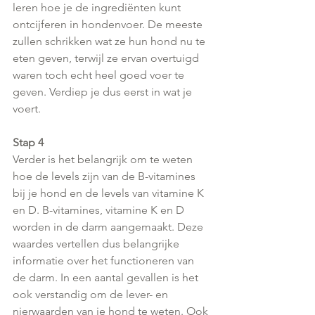
leren hoe je de ingrediënten kunt 
ontcijferen in hondenvoer. De meeste 
zullen schrikken wat ze hun hond nu te 
eten geven, terwijl ze ervan overtuigd 
waren toch echt heel goed voer te 
geven. Verdiep je dus eerst in wat je 
voert.
Stap 4
Verder is het belangrijk om te weten 
hoe de levels zijn van de B-vitamines 
bij je hond en de levels van vitamine K 
en D. B-vitamines, vitamine K en D 
worden in de darm aangemaakt. Deze 
waardes vertellen dus belangrijke 
informatie over het functioneren van 
de darm. In een aantal gevallen is het 
ook verstandig om de lever- en  
nierwaarden van je hond te weten. Ook 