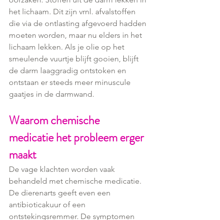
het lichaam. Dit zijn vrnl. afvalstoffen 
die via de ontlasting afgevoerd hadden 
moeten worden, maar nu elders in het 
lichaam lekken. Als je olie op het 
smeulende vuurtje blijft gooien, blijft 
de darm laaggradig ontstoken en 
ontstaan er steeds meer minuscule 
gaatjes in de darmwand.
Waarom chemische 
medicatie het probleem erger 
maakt
De vage klachten worden vaak 
behandeld met chemische medicatie. 
De dierenarts geeft even een 
antibioticakuur of een 
ontstekingsremmer. De symptomen 