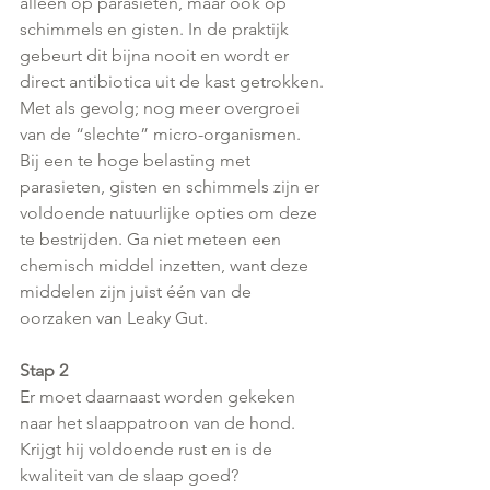
alleen op parasieten, maar ook op 
schimmels en gisten. In de praktijk 
gebeurt dit bijna nooit en wordt er 
direct antibiotica uit de kast getrokken. 
Met als gevolg; nog meer overgroei 
van de “slechte” micro-organismen.
Bij een te hoge belasting met 
parasieten, gisten en schimmels zijn er 
voldoende natuurlijke opties om deze 
te bestrijden. Ga niet meteen een 
chemisch middel inzetten, want deze 
middelen zijn juist één van de 
oorzaken van Leaky Gut.
Stap 2
Er moet daarnaast worden gekeken 
naar het slaappatroon van de hond. 
Krijgt hij voldoende rust en is de 
kwaliteit van de slaap goed?