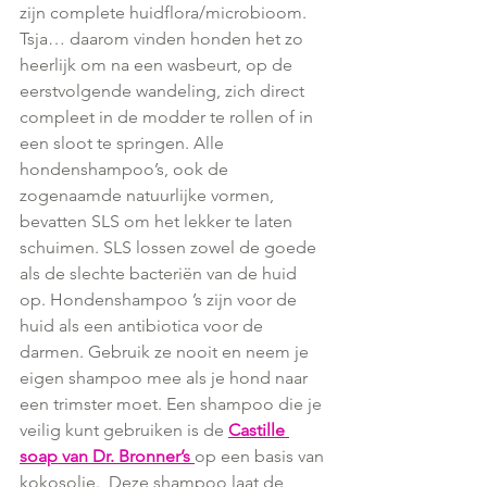
zijn complete huidflora/microbioom. 
Tsja… daarom vinden honden het zo 
heerlijk om na een wasbeurt, op de 
eerstvolgende wandeling, zich direct 
compleet in de modder te rollen of in 
een sloot te springen. Alle 
hondenshampoo’s, ook de 
zogenaamde natuurlijke vormen, 
bevatten SLS om het lekker te laten 
schuimen. SLS lossen zowel de goede 
als de slechte bacteriën van de huid 
op. Hondenshampoo ’s zijn voor de 
huid als een antibiotica voor de 
darmen. Gebruik ze nooit en neem je 
eigen shampoo mee als je hond naar 
een trimster moet. Een shampoo die je 
veilig kunt gebruiken is de
Castille 
soap van Dr. Bronner’s 
op een basis van 
kokosolie.  Deze shampoo laat de 