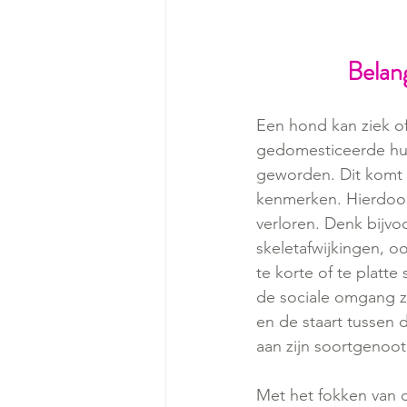
Belan
Een hond kan ziek of
gedomesticeerde huis
geworden. Dit komt m
kenmerken. Hierdoor
verloren. Denk bijvo
skeletafwijkingen, 
te korte of te platt
de sociale omgang z
en de staart tussen 
aan zijn soortgenoot,
Met het fokken van d