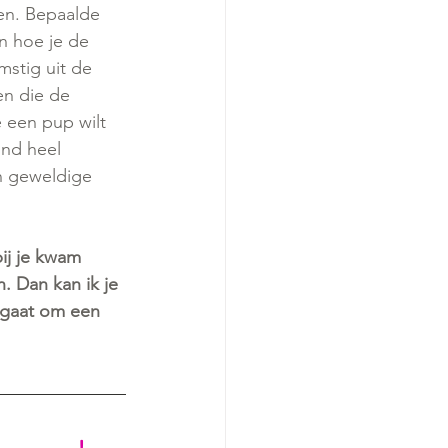
en. Bepaalde 
en hoe je de 
stig uit de 
en die de 
é een pup wilt 
ond heel 
n geweldige 
ij je kwam 
. Dan kan ik je 
t gaat om een 