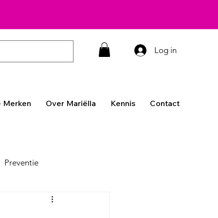
Log in
 Merken
Over Mariëlla
Kennis
Contact
Preventie