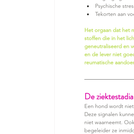
Psychische stres
Tekorten aan vo
Het orgaan dat het me
stoffen die in het l
geneutraliseerd en v
en de lever niet goe
reumatische aandoeni
De ziektestadia
Een hond wordt niet 
Deze signalen kunnen
niet waarneemt. Ook 
begeleider ze inmidd