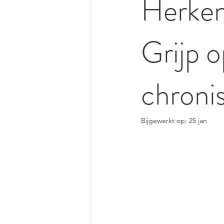
Herken 
Grijp o
chroni
Bijgewerkt op:
25 jan