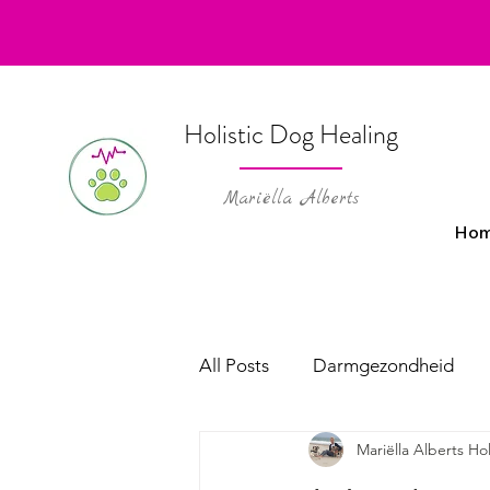
Holistic Dog Healing
Mariëlla Alberts
Ho
All Posts
Darmgezondheid
Mariëlla Alberts Ho
Holistische oplossingen
P