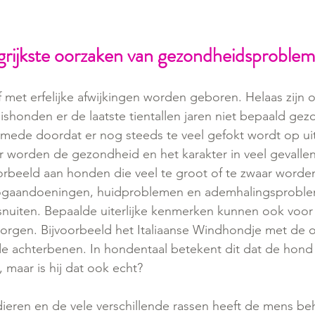
grijkste oorzaken van gezondheidsproble
 met erfelijke afwijkingen worden geboren. Helaas zijn 
honden er de laatste tientallen jaren niet bepaald gez
ede doordat er nog steeds te veel gefokt wordt op uite
 worden de gezondheid en het karakter in veel gevallen
orbeeld aan honden die veel te groot of te zwaar worden,
oogaandoeningen, huidproblemen en ademhalingsproble
e snuiten. Bepaalde uiterlijke kenmerken kunnen ook voo
orgen. Bijvoorbeeld het Italiaanse Windhondje met de o
de achterbenen. In hondentaal betekent dit dat de hond
 maar is hij dat ook echt?
ieren en de vele verschillende rassen heeft de mens beh