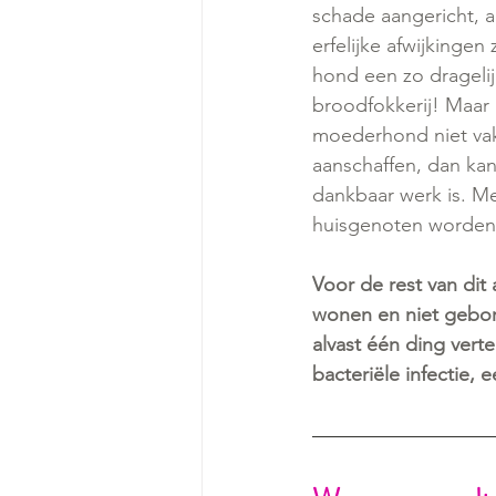
schade aangericht, a
erfelijke afwijkingen
hond een zo dragelij
broodfokkerij! Maar 
moederhond niet vaker
aanschaffen, dan kan
dankbaar werk is. M
huisgenoten worden
Voor de rest van dit
wonen en niet gebore
alvast één ding verte
bacteriële infectie, 