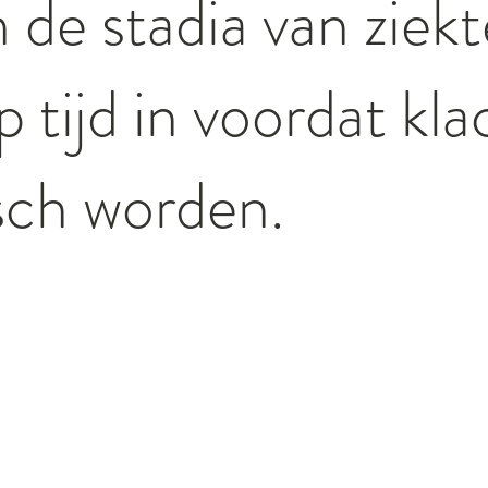
de stadia van ziekt
p tijd in voordat kl
sch worden.