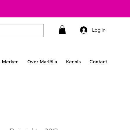
Log in
 Merken
Over Mariëlla
Kennis
Contact