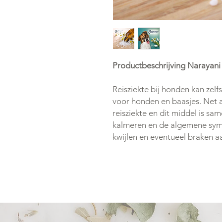
Productbeschrijving Narayani
Reisziekte bij honden kan zelf
voor honden en baasjes. Net 
reisziekte en dit middel is sa
kalmeren en de algemene sym
kwijlen en eventueel braken a