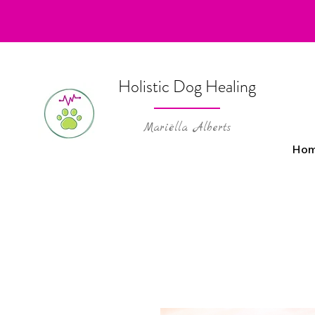
Holistic Dog Healing
Mariëlla Alberts
Ho