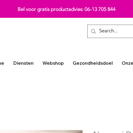
Bel voor gratis productadvies: 06-13 705 844
me
Diensten
Webshop
Gezondheidsdoel
Onze