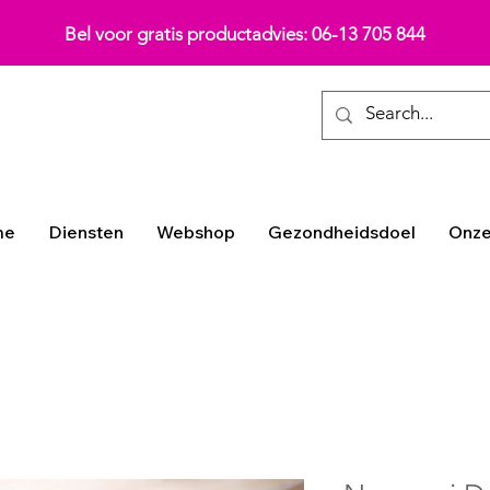
Bel voor gratis productadvies: 06-13 705 844
me
Diensten
Webshop
Gezondheidsdoel
Onze