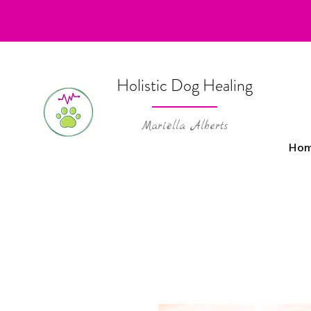
Holistic Dog Healing
Mariëlla Alberts
Ho