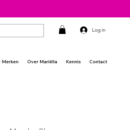
Log in
 Merken
Over Mariëlla
Kennis
Contact