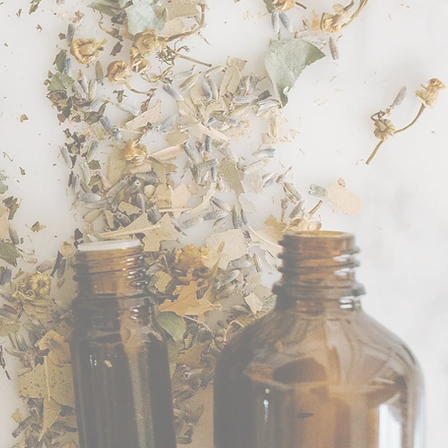
ectiespuitje zonder naald.