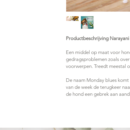
Productbeschrijving Narayan
Een middel op maat voor hond
gedragsproblemen zoals overm
voorwerpen. Treedt meestal o
De naam Monday blues komt vo
van de week de terugkeer naa
de hond een gebrek aan aanda