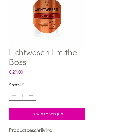
Lichtwesen I'm the
Boss
Prijs
€ 29,00
Aantal
*
In winkelwagen
Productbeschrijving