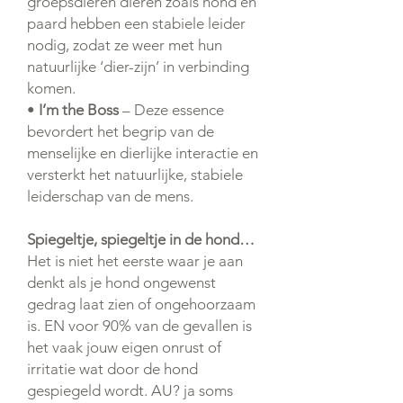
groepsdieren dieren zoals hond en
paard hebben een stabiele leider
nodig, zodat ze weer met hun
natuurlijke ‘dier-zijn’ in verbinding
komen.
•
I’m the Boss
– Deze essence
bevordert het begrip van de
menselijke en dierlijke interactie en
versterkt het natuurlijke, stabiele
leiderschap van de mens.
Spiegeltje, spiegeltje in de hond…
Het is niet het eerste waar je aan
denkt als je hond ongewenst
gedrag laat zien of ongehoorzaam
is. EN voor 90% van de gevallen is
het vaak jouw eigen onrust of
irritatie wat door de hond
gespiegeld wordt. AU? ja soms