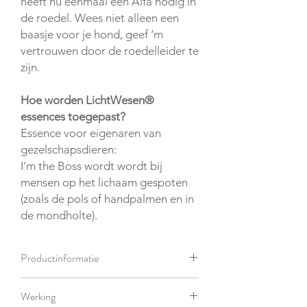
heeft nu eenmaal een Alfa nodig in
de roedel. Wees niet alleen een
baasje voor je hond, geef ‘m
vertrouwen door de roedelleider te
zijn.
Hoe worden LichtWesen®
essences toegepast?
Essence voor eigenaren van
gezelschapsdieren:
I’m the Boss wordt wordt bij
mensen op het lichaam gespoten
(zoals de pols of handpalmen en in
de mondholte).
Productinformatie
Energetisch Middel
Werking