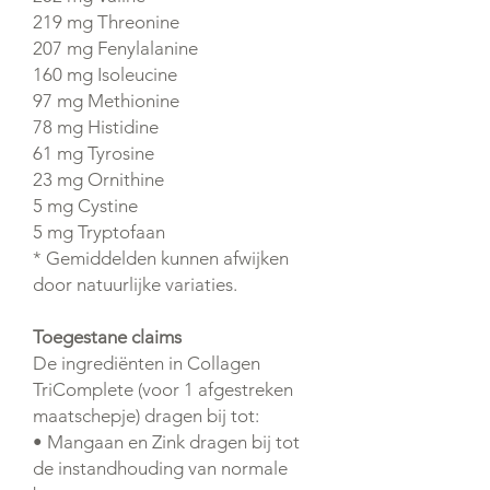
219 mg Threonine
207 mg Fenylalanine
160 mg Isoleucine
97 mg Methionine
78 mg Histidine
61 mg Tyrosine
23 mg Ornithine
5 mg Cystine
5 mg Tryptofaan
* Gemiddelden kunnen afwijken
door natuurlijke variaties.
Toegestane claims
De ingrediënten in Collagen
TriComplete (voor 1 afgestreken
maatschepje) dragen bij tot:
• Mangaan en Zink dragen bij tot
de instandhouding van normale