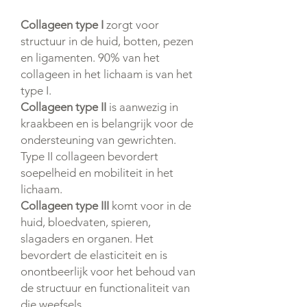
Collageen type I
zorgt voor
structuur in de huid, botten, pezen
en ligamenten. 90% van het
collageen in het lichaam is van het
type I.
Collageen type II
is aanwezig in
kraakbeen en is belangrijk voor de
ondersteuning van gewrichten.
Type II collageen bevordert
soepelheid en mobiliteit in het
lichaam.
Collageen type III
komt voor in de
huid, bloedvaten, spieren,
slagaders en organen. Het
bevordert de elasticiteit en is
onontbeerlijk voor het behoud van
de structuur en functionaliteit van
die weefsels.