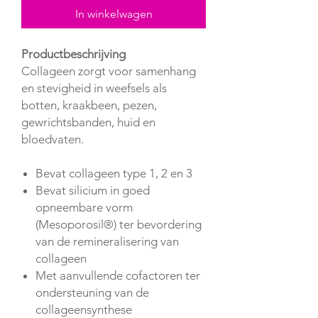
In winkelwagen
Productbeschrijving
Collageen zorgt voor samenhang
en stevigheid in weefsels als
botten, kraakbeen, pezen,
gewrichtsbanden, huid en
bloedvaten.
Bevat collageen type 1, 2 en 3
Bevat silicium in goed
opneembare vorm
(Mesoporosil®) ter bevordering
van de remineralisering van
collageen
Met aanvullende cofactoren ter
ondersteuning van de
collageensynthese