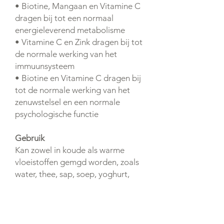
• Biotine, Mangaan en Vitamine C
dragen bij tot een normaal
energieleverend metabolisme
• Vitamine C en Zink dragen bij tot
de normale werking van het
immuunsysteem
• Biotine en Vitamine C dragen bij
tot de normale werking van het
zenuwstelsel en een normale
psychologische functie
Gebruik
Kan zowel in koude als warme
vloeistoffen gemgd worden, zoals
water, thee, sap, soep, yoghurt,
smoothies of mengen met een
maaltijd.
Waarschuwing