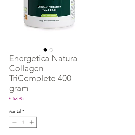
Energetica Natura
Collagen
TriComplete 400
gram
Prijs
€ 63,95
Aantal
*