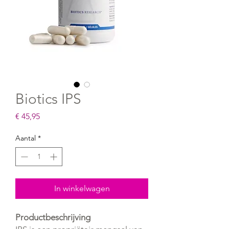
Biotics IPS
Prijs
€ 45,95
Aantal
*
In winkelwagen
Productbeschrijving