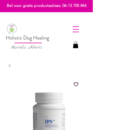
Bel voor gratis productadvies:
06-13 705 844
Holistic Dog Healing
Mariëlla Alberts