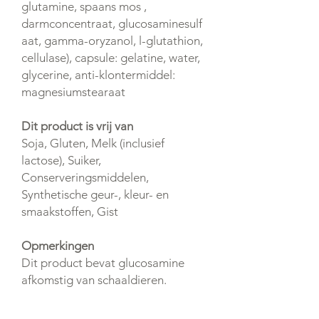
glutamine, spaans mos ,
darmconcentraat, glucosaminesulf
aat, gamma-oryzanol, l-glutathion,
cellulase), capsule: gelatine, water,
glycerine, anti-klontermiddel:
magnesiumstearaat
Dit product is vrij van
Soja, Gluten, Melk (inclusief
lactose), Suiker,
Conserveringsmiddelen,
Synthetische geur-, kleur- en
smaakstoffen, Gist
Opmerkingen
Dit product bevat glucosamine
afkomstig van schaaldieren.