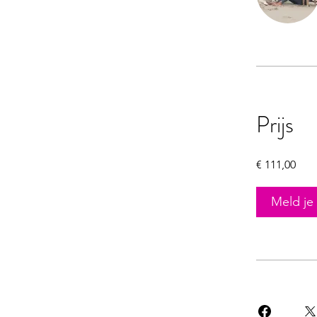
Prijs
€ 111,00
Meld je