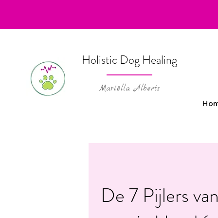
Holistic Dog Healing
Mariëlla Alberts
Ho
De 7 Pijlers v