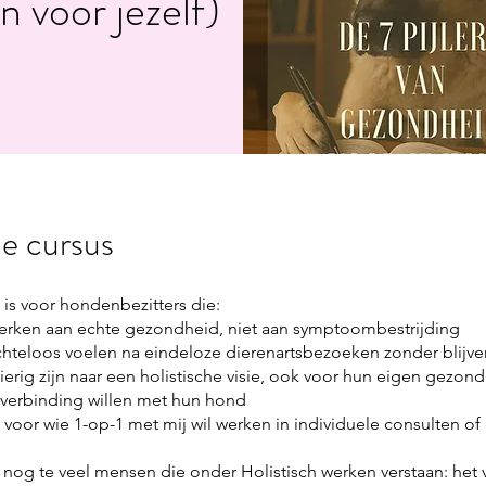
n voor jezelf)
e cursus
 is voor hondenbezitters die:
erken aan echte gezondheid, niet aan symptoombestrijding
hteloos voelen na eindeloze dierenartsbezoeken zonder blijven
erig zijn naar een holistische visie, ook voor hun eigen gezon
verbinding willen met hun hond
 voor wie 1-op-1 met mij wil werken in individuele consulten of 
as nog te veel mensen die onder Holistisch werken verstaan: het