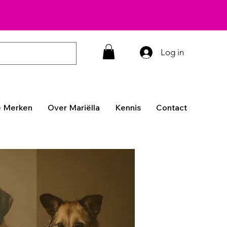
Log in
 Merken
Over Mariëlla
Kennis
Contact