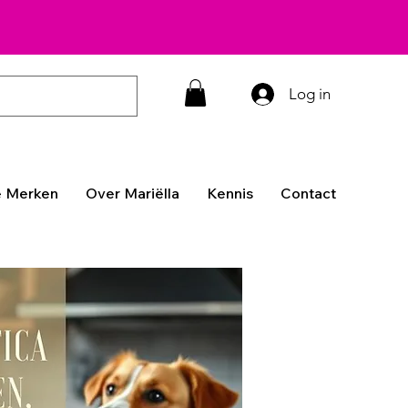
Log in
 Merken
Over Mariëlla
Kennis
Contact