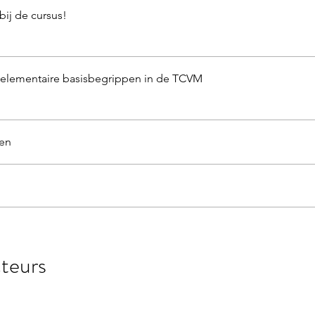
ij de cursus!
 elementaire basisbegrippen in de TCVM
en
cteurs