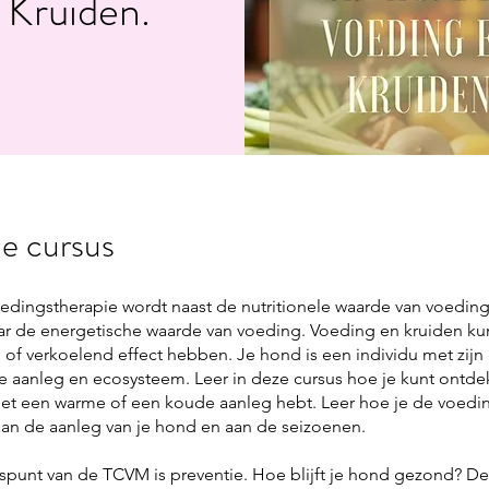
 Kruiden.
e cursus
edingstherapie wordt naast de nutritionele waarde van voedin
r de energetische waarde van voeding. Voeding en kruiden k
of verkoelend effect hebben. Je hond is een individu met zijn
e aanleg en ecosysteem. Leer in deze cursus hoe je kunt ontdek
t een warme of een koude aanleg hebt. Leer hoe je de voedi
an de aanleg van je hond en aan de seizoenen.
spunt van de TCVM is preventie. Hoe blijft je hond gezond? D