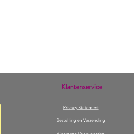
Klantenservice
Privacy Statement
Bestelling en Verzending
Algemene Voorwaarden