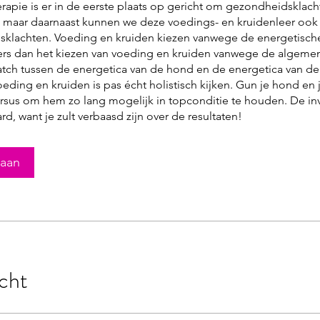
rapie is er in de eerste plaats op gericht om gezondheidsklach
maar daarnaast kunnen we deze voedings- en kruidenleer ook i
klachten. Voeding en kruiden kiezen vanwege de energetische
rs dan het kiezen van voeding en kruiden vanwege de algeme
atch tussen de energetica van de hond en de energetica van de
ding en kruiden is pas écht holistisch kijken. Gun je hond en 
rsus om hem zo lang mogelijk in topconditie te houden. De inv
rd, want je zult verbaasd zijn over de resultaten!
 aan
cht