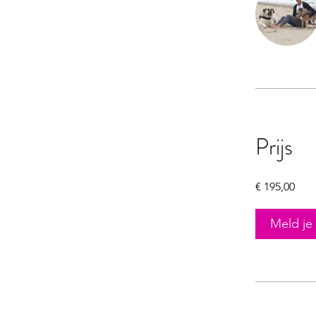
Prijs
€ 195,00
Meld je