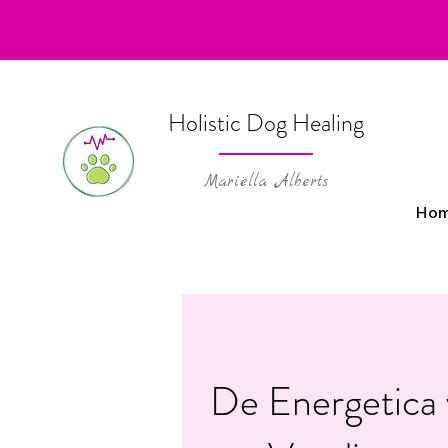
Holistic Dog Healing
Mariëlla Alberts
Ho
De Energetica