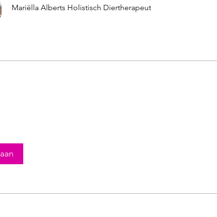
Mariëlla Alberts Holistisch Diertherapeut
 aan