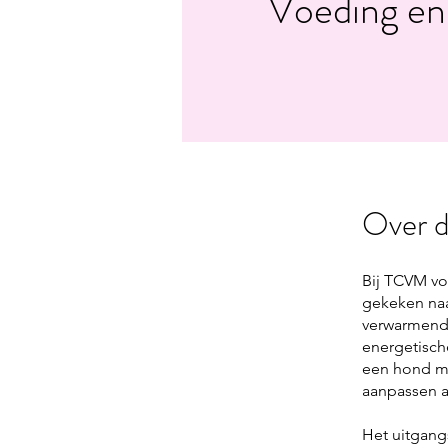
Voeding en
Over d
Bij TCVM vo
gekeken naa
verwarmend 
energetisch
een hond me
aanpassen a
Het uitgang